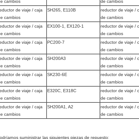
de cambios
de cambios
eductor de viaje / caja
SH265, E110B
reductor de viaje / 
de cambios
de cambios
eductor de viaje / caja
EX100-1, EX120-1
reductor de viaje / 
de cambios
de cambios
eductor de viaje / caja
PC200-7
reductor de viaje / 
de cambios
de cambios
eductor de viaje / caja
SH200A3
reductor de viaje / 
de cambios
de cambios
eductor de viaje / caja
SK230-6E
reductor de viaje / 
de cambios
de cambios
eductor de viaje / caja
E320C, E318C
reductor de viaje / 
de cambios
de cambios
eductor de viaje / caja
SH200A1, A2
reductor de viaje / 
de cambios
de cambios
odríamos suministrar las siguientes piezas de repuesto: