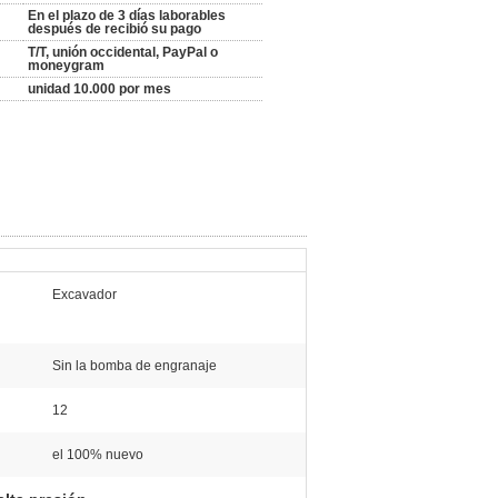
En el plazo de 3 días laborables
después de recibió su pago
T/T, unión occidental, PayPal o
moneygram
unidad 10.000 por mes
Excavador
Sin la bomba de engranaje
12
el 100% nuevo