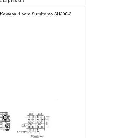
lta presión
e Kawasaki para Sumitomo SH200-3