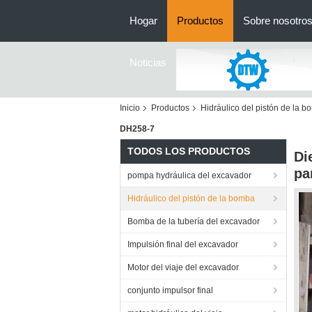
Hogar
Productos
Sobre nosotro
Noticias
Inicio
Productos
Hidráulico del pistón de la 
DH258-7
TODOS LOS PRODUCTOS
Di
pa
pompa hydráulica del excavador
Hidráulico del pistón de la bomba
Bomba de la tubería del excavador
Impulsión final del excavador
Motor del viaje del excavador
conjunto impulsor final