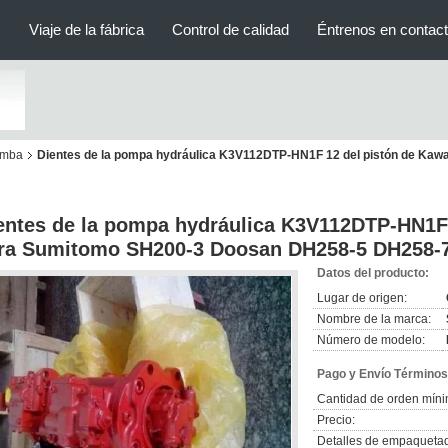
s
Viaje de la fábrica
Control de calidad
Éntrenos en contac
bomba
Dientes de la pompa hydráulica K3V112DTP-HN1F 12 del pistón de Ka
entes de la pompa hydráulica K3V112DTP-HN1F 
ra Sumitomo SH200-3 Doosan DH258-5 DH258-
Datos del producto:
Lugar de origen:
Nombre de la marca:
Número de modelo:
Pago y Envío Términos
Cantidad de orden míni
Precio:
Detalles de empaqueta