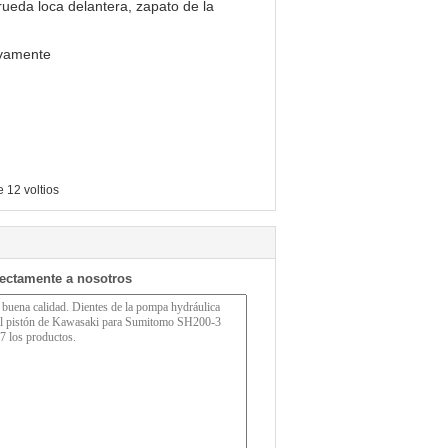
n, rueda loca delantera, zapato de la
sivamente
 12 voltios
rectamente a nosotros