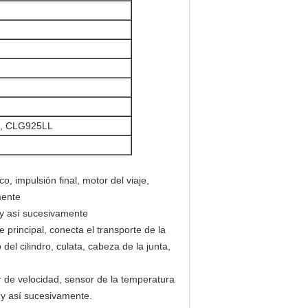
, CLG925LL
co, impulsión final, motor del viaje,
mente
e y así sucesivamente
te principal, conecta el transporte de la
el cilindro, culata, cabeza de la junta,
r de velocidad, sensor de la temperatura
 y así sucesivamente.